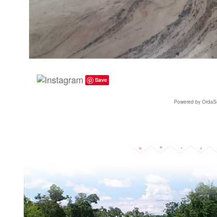
Save
Powered by OrdaSo