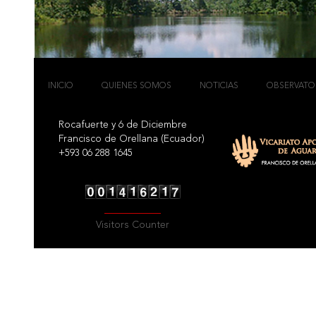
INICIO
QUIENES SOMOS
NOTICIAS
OBSERVATO
Rocafuerte y 6 de Diciembre
Francisco de Orellana (Ecuador)
+593 06 288 1645
Visitors Counter