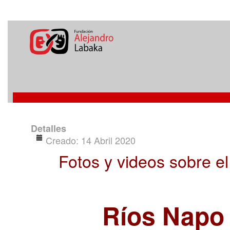
Detalles
Creado: 14 Abril 2020
Fotos y videos sobre e
Ríos Napo